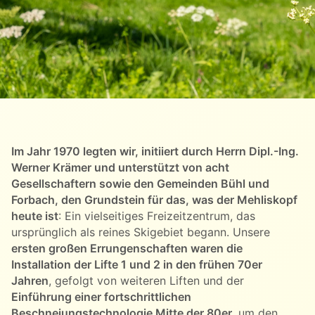
Im Jahr 1970 legten wir, initiiert durch Herrn Dipl.-Ing.
Werner Krämer und unterstützt von acht
Gesellschaftern sowie den Gemeinden Bühl und
Forbach, den Grundstein für das, was der Mehliskopf
heute ist
: Ein vielseitiges Freizeitzentrum, das
ursprünglich als reines Skigebiet begann. Unsere
ersten großen Errungenschaften waren die
Installation der Lifte 1 und 2 in den frühen 70er
Jahren
, gefolgt von weiteren Liften und der
Einführung einer fortschrittlichen
Beschneiungstechnologie Mitte der 80er
, um den