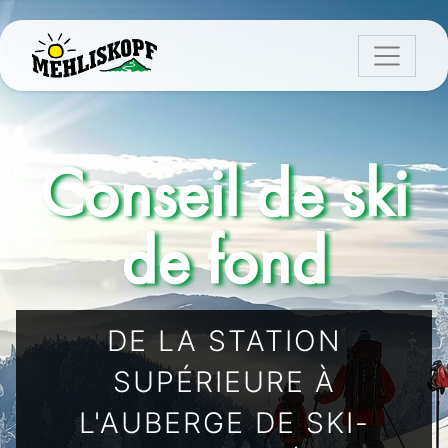
Conseil de ski
de fond
DE LA STATION
SUPÉRIEURE À
L'AUBERGE DE SKI-